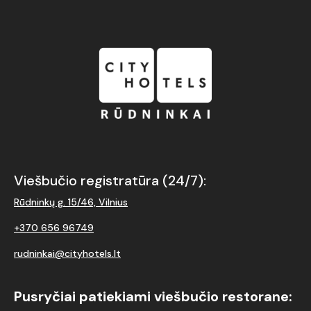
Viešbučio registratūra (24/7):
Rūdninkų g. 15/46, Vilnius
+370 656 96749
rudninkai@cityhotels.lt
Pusryčiai patiekiami viešbučio restorane: